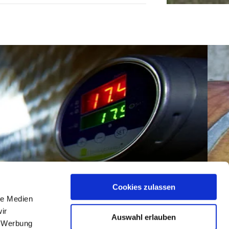
Cookies zulassen
le Medien
ir
Auswahl erlauben
, Werbung