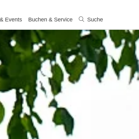
 & Events
Buchen & Service
Suche
Suche