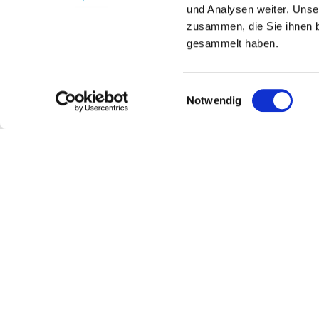
und Analysen weiter. Unse
zusammen, die Sie ihnen b
gesammelt haben.
Einwilligungsauswahl
Notwendig
Weingut Schoeneck-Schnell
Kontakt