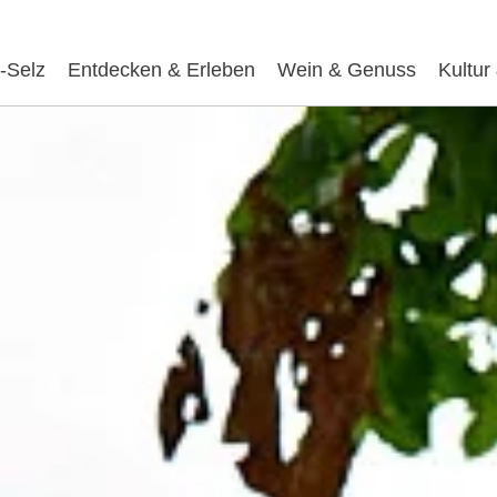
-Selz
Entdecken & Erleben
Wein & Genuss
Kultur