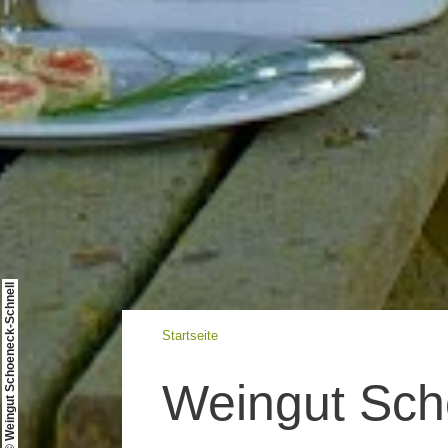
© Weingut Schoeneck-Schnell
Startseite
Weingut Sch