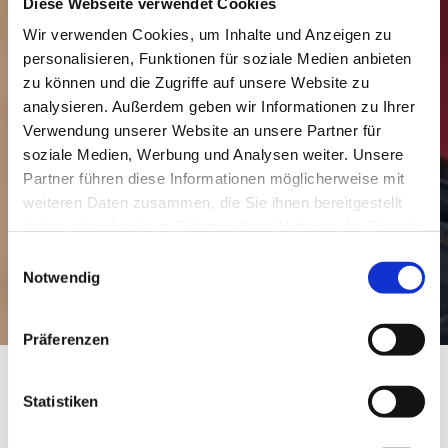
Diese Webseite verwendet Cookies
Wir verwenden Cookies, um Inhalte und Anzeigen zu
personalisieren, Funktionen für soziale Medien anbieten
zu können und die Zugriffe auf unsere Website zu
analysieren. Außerdem geben wir Informationen zu Ihrer
Verwendung unserer Website an unsere Partner für
soziale Medien, Werbung und Analysen weiter. Unsere
Partner führen diese Informationen möglicherweise mit
weiteren Daten zusammen, die Sie ihnen bereitgestellt
haben oder die sie im Rahmen Ihrer Nutzung der Dienste
gesammelt haben.
Einwilligungsauswahl
Notwendig
Präferenzen
Statistiken
Weingut Schott