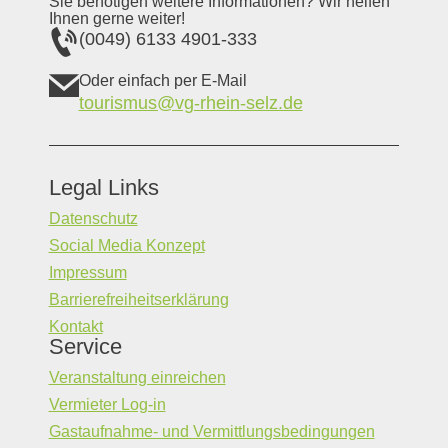
Sie benötigen weitere Informationen? Wir helfen
Ihnen gerne weiter!
(0049) 6133 4901-333
Oder einfach per E-Mail
tourismus@vg-rhein-selz.de
Legal Links
Datenschutz
Social Media Konzept
Impressum
Barrierefreiheitserklärung
Kontakt
Service
Veranstaltung einreichen
Vermieter Log-in
Gastaufnahme- und Vermittlungsbedingungen