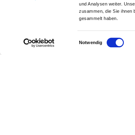
und Analysen weiter. Unse
zusammen, die Sie ihnen b
gesammelt haben.
Einwilligungsauswahl
Notwendig
Weingut Steinmühle
Kontakt