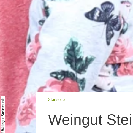
© Weingut Steinmühle
Startseite
Weingut Ste