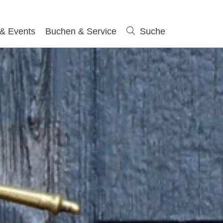
 & Events
Buchen & Service
Suche
Suche