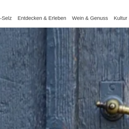
-Selz
Entdecken & Erleben
Wein & Genuss
Kultur