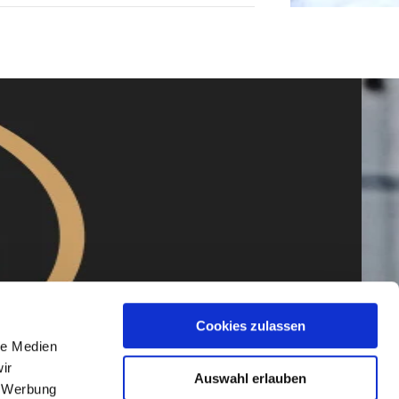
Cookies zulassen
le Medien
ir
Auswahl erlauben
, Werbung