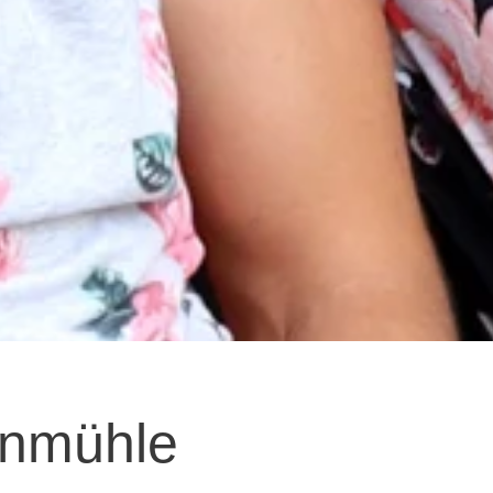
inmühle