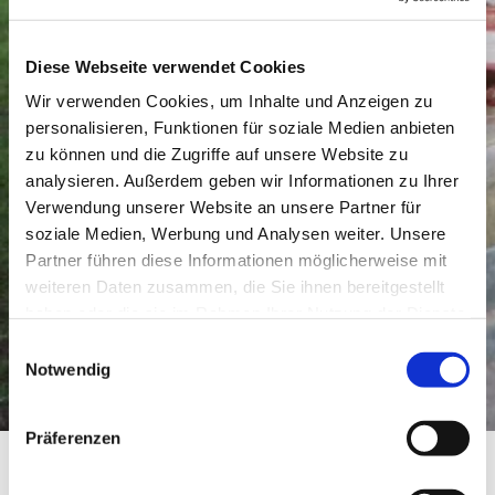
Diese Webseite verwendet Cookies
Wir verwenden Cookies, um Inhalte und Anzeigen zu
personalisieren, Funktionen für soziale Medien anbieten
zu können und die Zugriffe auf unsere Website zu
analysieren. Außerdem geben wir Informationen zu Ihrer
Verwendung unserer Website an unsere Partner für
soziale Medien, Werbung und Analysen weiter. Unsere
Partner führen diese Informationen möglicherweise mit
weiteren Daten zusammen, die Sie ihnen bereitgestellt
haben oder die sie im Rahmen Ihrer Nutzung der Dienste
gesammelt haben.
Einwilligungsauswahl
Notwendig
Präferenzen
Das historische Weingut Weber Hof-Bärenstein schlägt Wurzeln bis ins Jahr 1731! Bereits in 6.