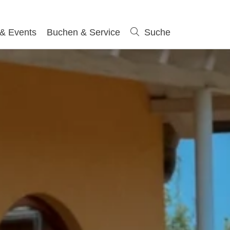
 & Events
Buchen & Service
Suche
Suche