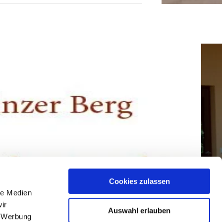
Cookies zulassen
le Medien
ir
Auswahl erlauben
, Werbung