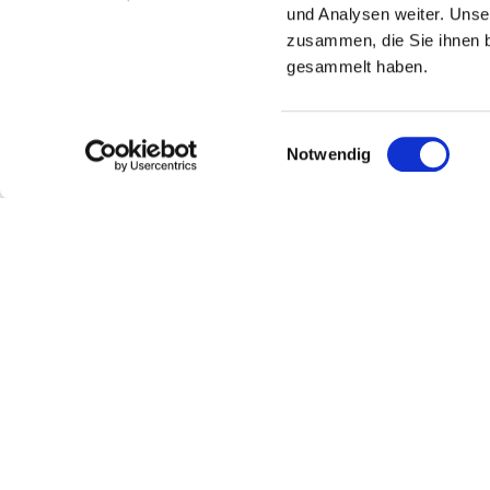
und Analysen weiter. Unse
zusammen, die Sie ihnen b
gesammelt haben.
Einwilligungsauswahl
Notwendig
Wein- und Sektgut Menk
Kontakt