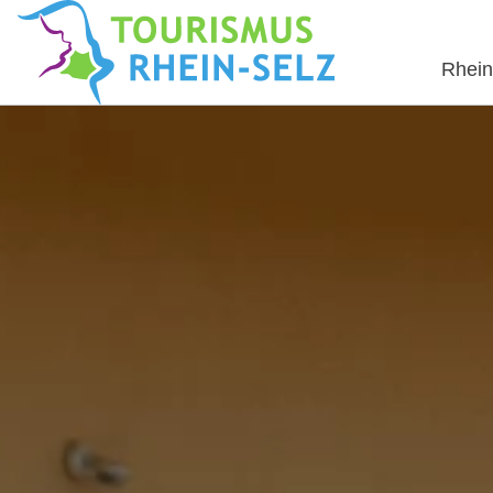
Rhein