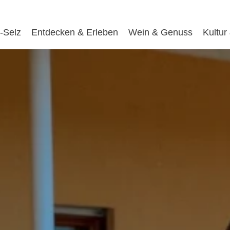
-Selz
Entdecken & Erleben
Wein & Genuss
Kultur