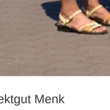
ektgut Menk