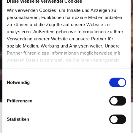
Diese Webseite verwendet Cookies
Wir verwenden Cookies, um Inhalte und Anzeigen zu
personalisieren, Funktionen für soziale Medien anbieten
zu können und die Zugriffe auf unsere Website zu
analysieren. Außerdem geben wir Informationen zu Ihrer
Verwendung unserer Website an unsere Partner für
soziale Medien, Werbung und Analysen weiter. Unsere
Partner führen diese Informationen möglicherweise mit
weiteren Daten zusammen, die Sie ihnen bereitgestellt
haben oder die sie im Rahmen Ihrer Nutzung der Dienste
gesammelt haben.
Einwilligungsauswahl
Notwendig
Präferenzen
Statistiken
Weingut Zöller