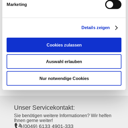
Marketing
Kontakt
Details zeigen
Kontaktinformationen:
Cookies zulassen
Weingut Zöller
Brunnengasse 12
55599
Eckelsheim
Auswahl erlauben
Tel:
(0049) 6703 1273
E-Mail:
info@weingutzoeller.de
Internet:
http://www.weingutzoeller.de
Nur notwendige Cookies
Unser Servicekontakt:
Sie benötigen weitere Informationen? Wir helfen
Ihnen gerne weiter!
(0049) 6133 4901-333