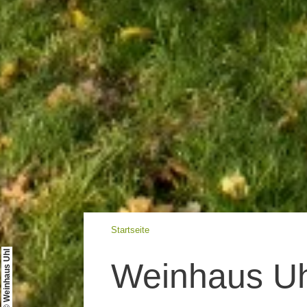
Startseite
© Weinhaus Uhl
Weinhaus Uh