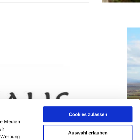
Cookies zulassen
le Medien
ir
Auswahl erlauben
, Werbung