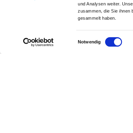
und Analysen weiter. Unse
zusammen, die Sie ihnen b
gesammelt haben.
Einwilligungsauswahl
Notwendig
Weinhaus Uhl
Kontakt