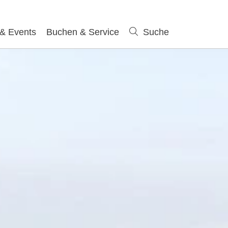
 & Events
Buchen & Service
Suche
Suche