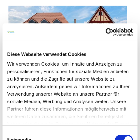
Diese Webseite verwendet Cookies
Wir verwenden Cookies, um Inhalte und Anzeigen zu
personalisieren, Funktionen für soziale Medien anbieten
zu können und die Zugriffe auf unsere Website zu
analysieren. Außerdem geben wir Informationen zu Ihrer
Verwendung unserer Website an unsere Partner für
soziale Medien, Werbung und Analysen weiter. Unsere
Partner führen diese Informationen möglicherweise mit
weiteren Daten zusammen, die Sie ihnen bereitgestellt
haben oder die sie im Rahmen Ihrer Nutzung der Dienste
+ 1 weiteres
gesammelt haben.
Einwilligungsauswahl
Notwendig