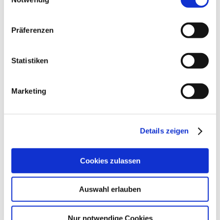
Präferenzen
Öffnungszeiten
Kontakt
Statistiken
Weitere Infos & Downloads
Marketing
Öffnungszeiten
Details zeigen
12.09.2025 bis 31.12.2050
Cookies zulassen
Montag
von 17:00 bis 22:00 Uhr
Auswahl erlauben
Donnerstag
von 17:00 bis 22:00 Uhr
Freitag
von 17:00 bis 22:00 Uhr
Nur notwendige Cookies