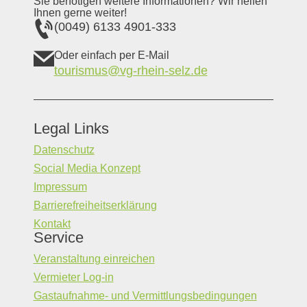
Sie benötigen weitere Informationen? Wir helfen
Ihnen gerne weiter!
(0049) 6133 4901-333
Oder einfach per E-Mail
tourismus@vg-rhein-selz.de
Legal Links
Datenschutz
Social Media Konzept
Impressum
Barrierefreiheitserklärung
Kontakt
Service
Veranstaltung einreichen
Vermieter Log-in
Gastaufnahme- und Vermittlungsbedingungen