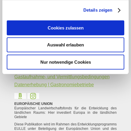
Legal Links
Details zeigen
Datenschutz
Social Media Konzept
Cookies zulassen
Impressum
Barrierefreiheitserklärung
Auswahl erlauben
Kontakt
Service
Veranstaltung einreichen
Nur notwendige Cookies
Vermieter Log-in
Gastaufnahme- und Vermittlungsbedingungen
Datenerhebung | Gastronomiebetriebe
EUROPÄISCHE UNION
Europäischer Landwirtschaftsfonds für die Entwicklung des
ländlichen Raums: Hier investiert Europa in die ländlichen
Gebiete
Diese Publikation wird im Rahmen des Entwicklungsprogramms
EULLE unter Beteiligung der Europäischen Union und des