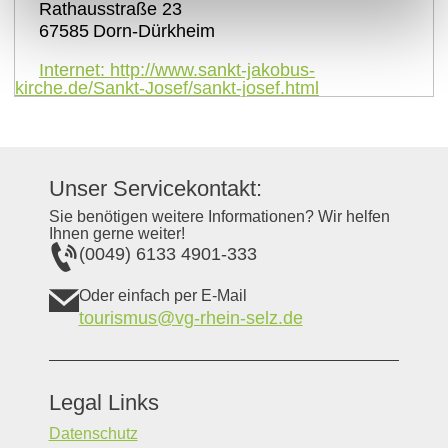
Rathausstraße 23
67585
Dorn-Dürkheim
Internet:
http://www.sankt-jakobus-
kirche.de/Sankt-Josef/sankt-josef.html
Unser Servicekontakt:
Sie benötigen weitere Informationen? Wir helfen
Ihnen gerne weiter!
(0049) 6133 4901-333
Oder einfach per E-Mail
tourismus@vg-rhein-selz.de
Legal Links
Datenschutz