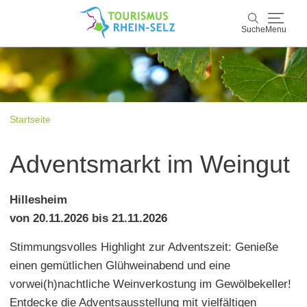
Suche
Menu
Rhein-Selz
Suche
Entdecken & Erleben
Startseite
Wein & Genuss
Adventsmarkt im Weingut
Kultur & Events
Hillesheim
Buchen & Service
von 20.11.2026 bis 21.11.2026
Stimmungsvolles Highlight zur Adventszeit: Genieße
einen gemütlichen Glühweinabend und eine
vorwei(h)nachtliche Weinverkostung im Gewölbekeller!
Entdecke die Adventsausstellung mit vielfältigen