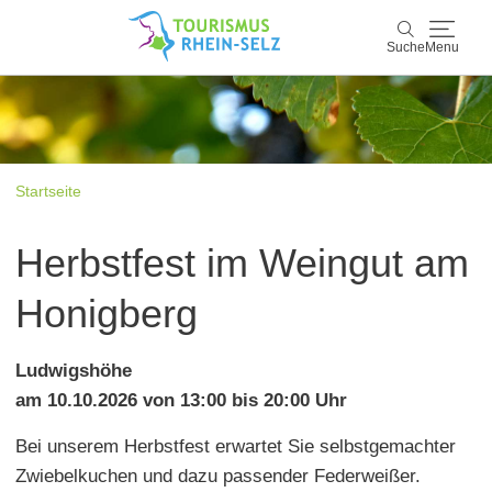
Suche
Menu
Rhein-Selz
Suche
Entdecken & Erleben
Startseite
Wein & Genuss
Herbstfest im Weingut am
Kultur & Events
Honigberg
Buchen & Service
Ludwigshöhe
am 10.10.2026 von 13:00 bis 20:00 Uhr
Bei unserem Herbstfest erwartet Sie selbstgemachter
Zwiebelkuchen und dazu passender Federweißer.