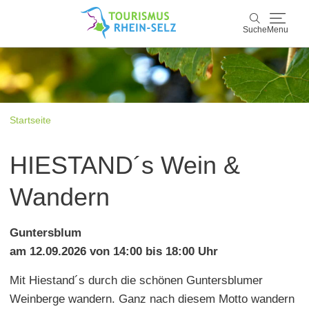
Suche
Menu
Rhein-Selz
Suche
Entdecken & Erleben
Startseite
Wein & Genuss
HIESTAND´s Wein &
Kultur & Events
Wandern
Buchen & Service
Guntersblum
am 12.09.2026 von 14:00 bis 18:00 Uhr
Mit Hiestand´s durch die schönen Guntersblumer
Weinberge wandern. Ganz nach diesem Motto wandern