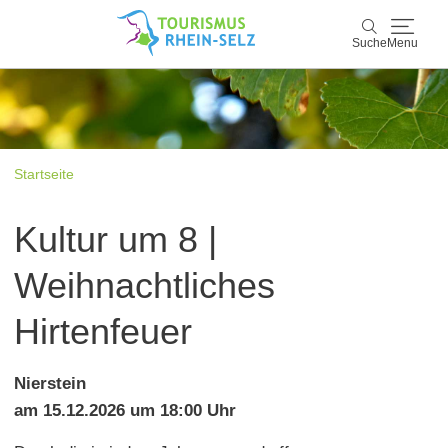
Suche
Menu
Rhein-Selz
Suche
Entdecken & Erleben
Startseite
Wein & Genuss
Kultur um 8 |
Kultur & Events
Weihnachtliches
Buchen & Service
Hirtenfeuer
Nierstein
am 15.12.2026 um 18:00 Uhr