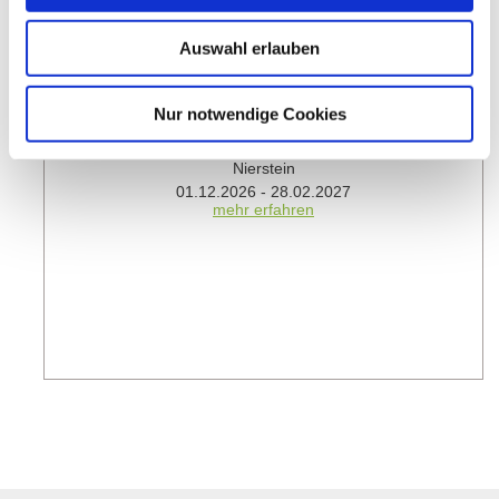
Auswahl erlauben
Nur notwendige Cookies
Winterspecials in der Vinothek Jakob Gerhardt
Nierstein
01.12.2026 - 28.02.2027
mehr erfahren