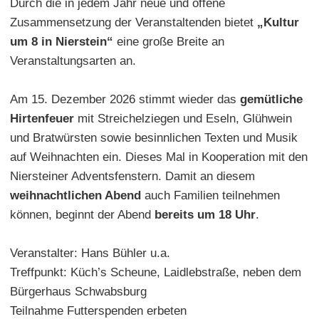
Durch die in jedem Jahr neue und offene
Zusammensetzung der Veranstaltenden bietet
„Kultur
um 8 in Nierstein“
eine große Breite an
Veranstaltungsarten an.
Am 15. Dezember 2026 stimmt wieder das
gemütliche
Hirtenfeuer
mit Streichelziegen und Eseln, Glühwein
und Bratwürsten sowie besinnlichen Texten und Musik
auf Weihnachten ein. Dieses Mal in Kooperation mit den
Niersteiner Adventsfenstern. Damit an diesem
weihnachtlichen Abend
auch Familien teilnehmen
können, beginnt der Abend
bereits um 18 Uhr
.
Veranstalter: Hans Bühler u.a.
Treffpunkt: Küch’s Scheune, Laidlebstraße, neben dem
Bürgerhaus Schwabsburg
Teilnahme Futterspenden erbeten