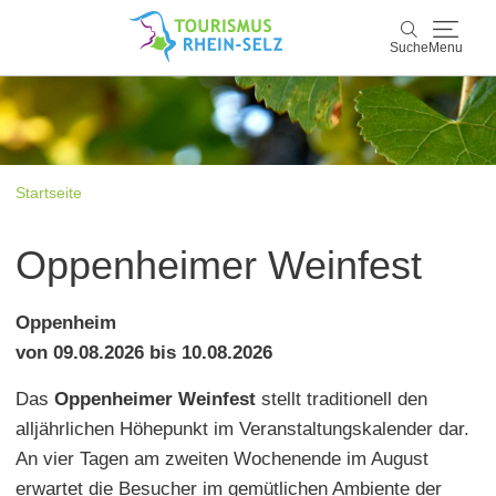
Suche
Menu
Rhein-Selz
Suche
Entdecken & Erleben
Startseite
Wein & Genuss
Oppenheimer Weinfest
Kultur & Events
Oppenheim
Buchen & Service
von 09.08.2026 bis 10.08.2026
Das
Oppenheimer Weinfest
stellt traditionell den
alljährlichen Höhepunkt im Veranstaltungskalender dar.
An vier Tagen am zweiten Wochenende im August
erwartet die Besucher im gemütlichen Ambiente der