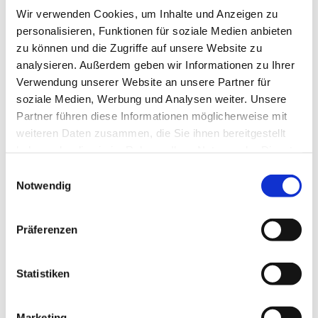
Wir verwenden Cookies, um Inhalte und Anzeigen zu
personalisieren, Funktionen für soziale Medien anbieten
zu können und die Zugriffe auf unsere Website zu
analysieren. Außerdem geben wir Informationen zu Ihrer
Verwendung unserer Website an unsere Partner für
soziale Medien, Werbung und Analysen weiter. Unsere
Partner führen diese Informationen möglicherweise mit
weiteren Daten zusammen, die Sie ihnen bereitgestellt
haben oder die sie im Rahmen Ihrer Nutzung der Dienste
gesammelt haben.
Einwilligungsauswahl
Notwendig
WEITERE TERMINE
Präferenzen
VERANSTALTUNGSORT
Statistiken
KONTAKT
Marketing