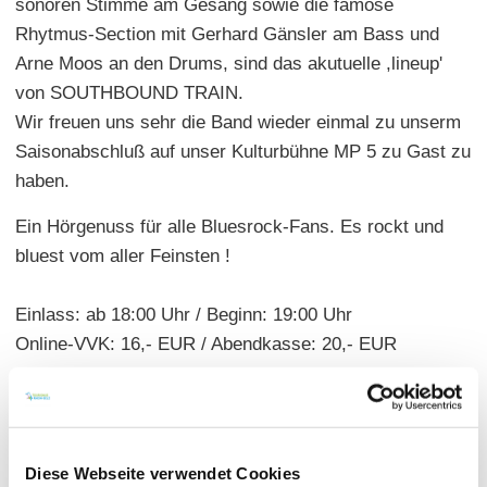
sonoren Stimme am Gesang sowie die famose
Rhytmus-Section mit Gerhard Gänsler am Bass und
Arne Moos an den Drums, sind das akutuelle ,lineup'
von SOUTHBOUND TRAIN.
Wir freuen uns sehr die Band wieder einmal zu unserm
Saisonabschluß auf unser Kulturbühne MP 5 zu Gast zu
haben.
Ein Hörgenuss für alle Bluesrock-Fans. Es rockt und
bluest vom aller Feinsten !
Einlass: ab 18:00 Uhr / Beginn: 19:00 Uhr
Online-VVK: 16,- EUR / Abendkasse: 20,- EUR
Tickets
Diese Webseite verwendet Cookies