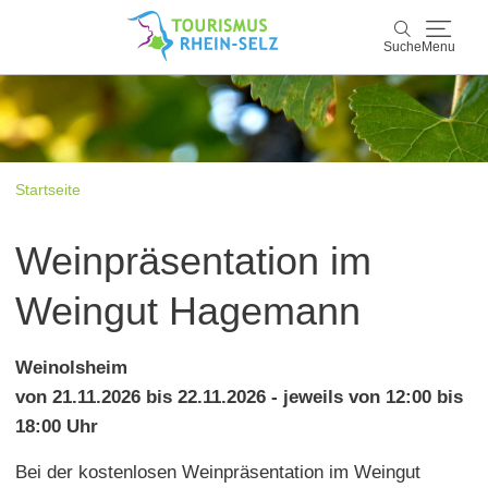
Suche
Menu
Rhein-Selz
Suche
Entdecken & Erleben
Startseite
Wein & Genuss
Weinpräsentation im
Kultur & Events
Weingut Hagemann
Buchen & Service
Weinolsheim
von 21.11.2026 bis 22.11.2026 - jeweils von 12:00 bis
18:00 Uhr
Bei der kostenlosen Weinpräsentation im Weingut