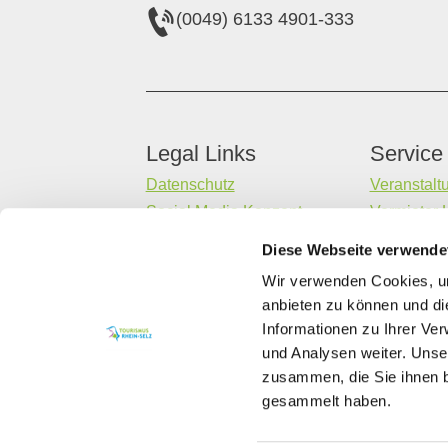
(0049) 6133 4901-333
Legal Links
Service
Datenschutz
Veranstalt
Social Media Konzept
Vermieter 
Impressum
Gastaufna
Diese Webseite verwende
Barrierefreiheitserklärung
Datenerheb
Wir verwenden Cookies, um
Kontakt
anbieten zu können und di
Informationen zu Ihrer Ve
und Analysen weiter. Unse
zusammen, die Sie ihnen b
gesammelt haben.