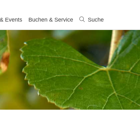
 & Events
Buchen & Service
Suche
Suche