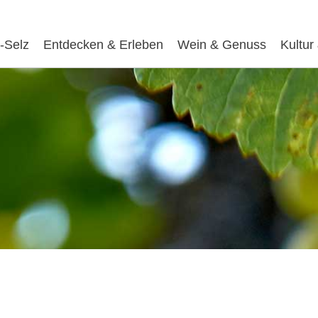
-Selz
Entdecken & Erleben
Wein & Genuss
Kultur