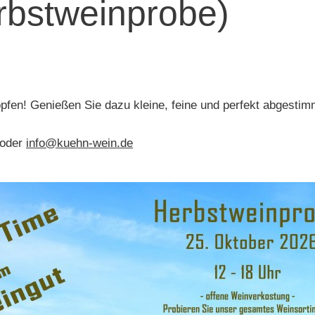
bstweinprobe)
ropfen! Genießen Sie dazu kleine, feine und perfekt abgest
 oder
info@kuehn-wein.de