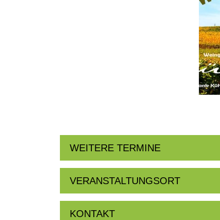
WEITERE TERMINE
VERANSTALTUNGSORT
KONTAKT