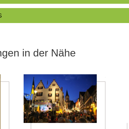
S
ngen in der Nähe
mehr erfahren
mehr erfahren