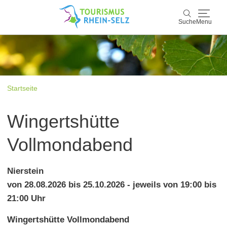
Suche
Menu
Rhein-Selz
Suche
Entdecken & Erleben
Startseite
Wein & Genuss
Wingertshütte
Kultur & Events
Vollmondabend
Buchen & Service
Nierstein
von 28.08.2026 bis 25.10.2026 - jeweils von 19:00 bis
21:00 Uhr
Wingertshütte Vollmondabend