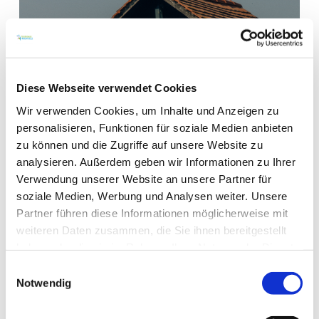
Diese Webseite verwendet Cookies
Wir verwenden Cookies, um Inhalte und Anzeigen zu
personalisieren, Funktionen für soziale Medien anbieten
zu können und die Zugriffe auf unsere Website zu
analysieren. Außerdem geben wir Informationen zu Ihrer
WEITERE TERMINE
Verwendung unserer Website an unsere Partner für
soziale Medien, Werbung und Analysen weiter. Unsere
Partner führen diese Informationen möglicherweise mit
VERANSTALTUNGSORT
weiteren Daten zusammen, die Sie ihnen bereitgestellt
haben oder die sie im Rahmen Ihrer Nutzung der Dienste
KONTAKT
gesammelt haben.
Einwilligungsauswahl
Notwendig
WEITERE INFOS & DOWNLOADS