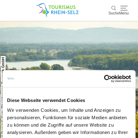
Suche
Menu
Rhein-Selz
Suche
Entdecken & Erleben
© Dominik Ketz, Rheinhessen-Touristik GmbH
Wein & Genuss
Kultur & Events
Buchen & Service
Diese Webseite verwendet Cookies
Wir verwenden Cookies, um Inhalte und Anzeigen zu
personalisieren, Funktionen für soziale Medien anbieten
zu können und die Zugriffe auf unsere Website zu
analysieren. Außerdem geben wir Informationen zu Ihrer