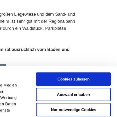
r großen Liegewiese und dem Sand- und
eim ist sehr gut mit der Regionalbahn
r durch ein Waldstück. Parkplätze
im rät ausrücklich vom Baden und
Cookies zulassen
le Medien
ir
Auswahl erlauben
, Werbung
ren Daten
Nur notwendige Cookies
ienste