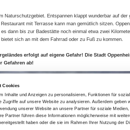
im Naturschutzgebiet. Entspannen klappt wunderbar auf de
 Restaurant mit Terrasse kann man gemütlich sitzen. Oppenh
es dann bis zur Badestätte noch einmal etwa zwei Kilomete
s bietet sich an mit dem Fahrrad oder zu Fuß zu kommen.
rgeländes erfolgt auf eigene Gefahr! Die Stadt Oppenhe
r Gefahren ab!
t Cookies
 Inhalte und Anzeigen zu personalisieren, Funktionen für sozia
e Zugriffe auf unsere Website zu analysieren. Außerdem geben w
rwendung unserer Website an unsere Partner für soziale Medien
re Partner führen diese Informationen möglicherweise mit weite
ereitgestellt haben oder die sie im Rahmen Ihrer Nutzung der D