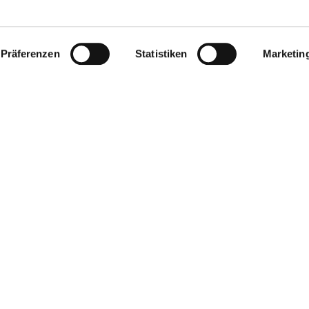
Präferenzen
Statistiken
Marketin
oads