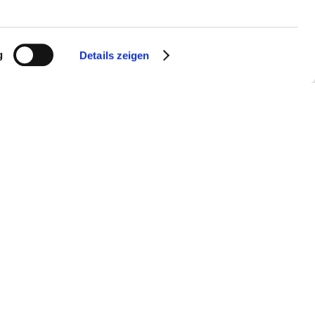
g
Details zeigen