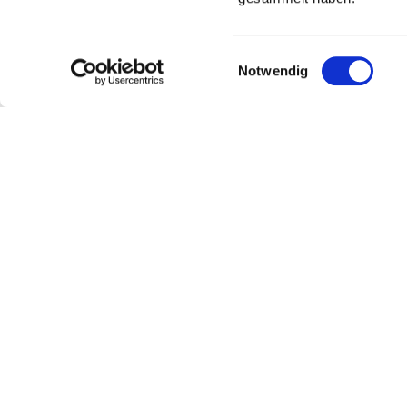
Einwilligungsauswahl
Notwendig
Kontakt
Weitere Infos & Downl
Kontaktinformationen:
Stadt Oppenheim