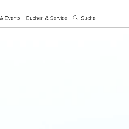
 & Events
Buchen & Service
Suche
Suche