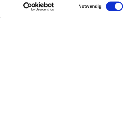
Einwilligungsauswahl
Notwendig
Öffnungszeiten
Kontakt
Wei
Öffnungszeiten