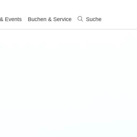
 & Events
Buchen & Service
Suche
Suche