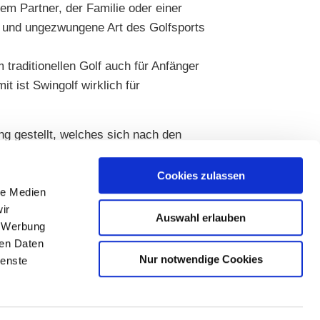
inem Partner, der Familie oder einer
re und ungezwungene Art des Golfsports
 traditionellen Golf auch für Anfänger
t ist Swingolf wirklich für
ng gestellt, welches sich nach den
nken ist nicht erlaubt. Öffnungen
Cookies zulassen
le Medien
ir
Auswahl erlauben
, Werbung
ren Daten
Nur notwendige Cookies
ienste