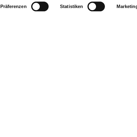
Präferenzen
Statistiken
Marketin
tere Infos & Downloads