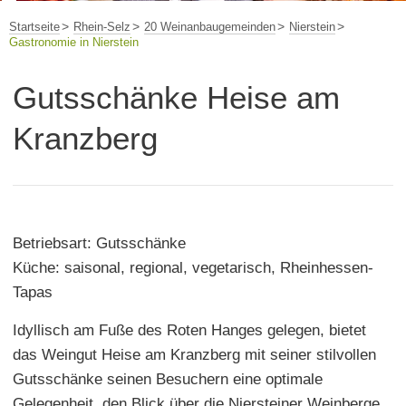
Startseite
Rhein-Selz
20 Weinanbaugemeinden
Nierstein
Gastronomie in Nierstein
Gutsschänke Heise am
Kranzberg
Betriebsart: Gutsschänke
Küche: saisonal, regional, vegetarisch, Rheinhessen-
Tapas
Idyllisch am Fuße des Roten Hanges gelegen, bietet
das Weingut Heise am Kranzberg mit seiner stilvollen
Gutsschänke seinen Besuchern eine optimale
Gelegenheit, den Blick über die Niersteiner Weinberge