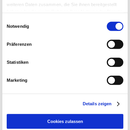
weiteren Daten zusammen, die Sie ihnen bereitgestellt
Internetseite
haben oder die sie im Rahmen Ihrer Nutzung der Dienste
gesammelt haben.
Einwilligungsauswahl
Notwendig
Präferenzen
Statistiken
Marketing
Details zeigen
Cookies zulassen
Öffnungszeiten
Kontakt