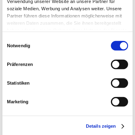
Verwendung unserer Website an unsere Partner für
soziale Medien, Werbung und Analysen weiter. Unsere
Partner führen diese Informationen möglicherweise mit
weiteren Daten zusammen, die Sie ihnen bereitgestellt
haben oder die sie im Rahmen Ihrer Nutzung der Dienste
gesammelt haben.
Einwilligungsauswahl
Notwendig
Präferenzen
Statistiken
Marketing
+ 1 weiteres
Details zeigen