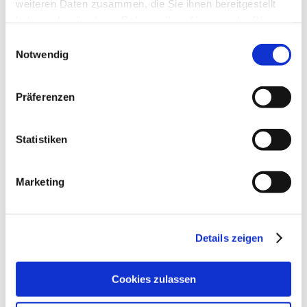
weiteren Daten zusammen, die Sie ihnen bereitgestellt
haben oder die sie im Rahmen Ihrer Nutzung der Dienste
gesammelt haben.
Einwilligungsauswahl
Notwendig
Präferenzen
Statistiken
Marketing
Öffnungszeiten
Kontakt
Details zeigen
Weitere Infos & Downloads
Cookies zulassen