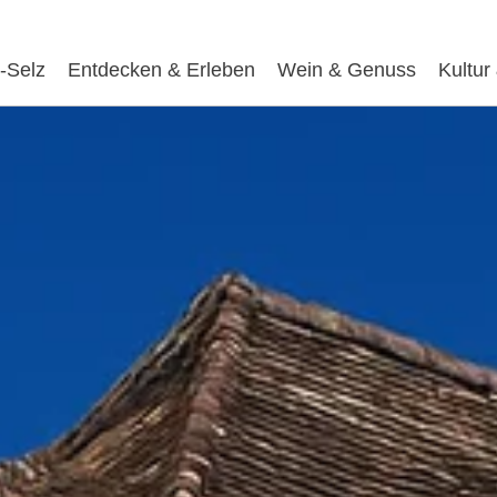
-Selz
Entdecken & Erleben
Wein & Genuss
Kultur