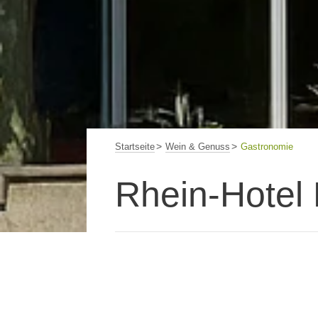
Startseite
Wein & Genuss
Gastronomie
Rhein-Hotel 