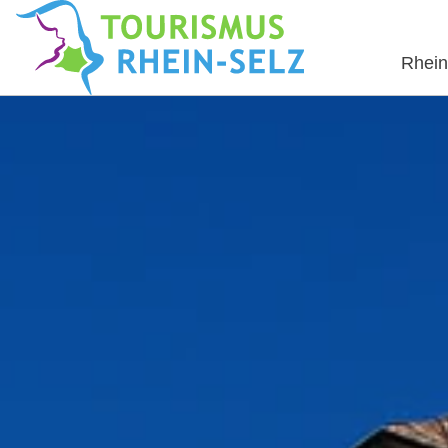
Rhein