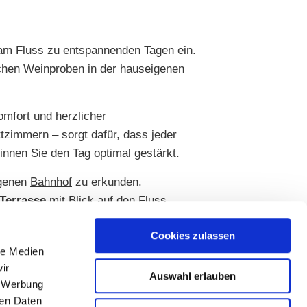
 am Fluss zu entspannenden Tagen ein.
chen Weinproben in der hauseigenen
omfort und herzlicher
zimmern – sorgt dafür, dass jeder
nnen Sie den Tag optimal gestärkt.
genen
Bahnhof
zu erkunden.
Terrasse
mit Blick auf den Fluss.
Cookies zulassen
le Medien
ir
Auswahl erlauben
, Werbung
ren Daten