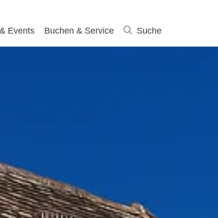
 & Events
Buchen & Service
Suche
Suche