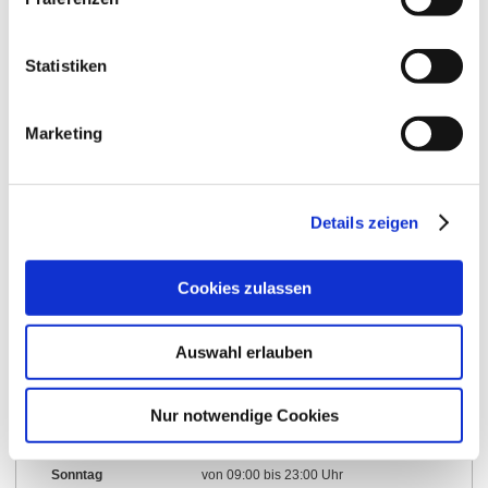
Weitere Infos & Downloads
Statistiken
Marketing
Öffnungszeiten
01.01.2023 bis 31.12.2030
Details zeigen
Dienstag
von 09:00 bis 23:00 Uhr
Cookies zulassen
Mittwoch
von 09:00 bis 23:00 Uhr
Auswahl erlauben
Donnerstag
von 09:00 bis 23:00 Uhr
Freitag
von 09:00 bis 23:00 Uhr
Nur notwendige Cookies
Samstag
von 09:00 bis 23:00 Uhr
Sonntag
von 09:00 bis 23:00 Uhr