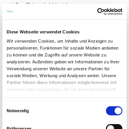
genießen (Saisonal abhängig).
Diese Webseite verwendet Cookies
Wir verwenden Cookies, um Inhalte und Anzeigen zu
personalisieren, Funktionen für soziale Medien anbieten
zu können und die Zugriffe auf unsere Website zu
analysieren. Außerdem geben wir Informationen zu Ihrer
Verwendung unserer Website an unsere Partner für
soziale Medien, Werbung und Analysen weiter. Unsere
Partner führen diese Informationen möglicherweise mit
weiteren Daten zusammen, die Sie ihnen bereitgestellt
haben oder die sie im Rahmen Ihrer Nutzung der Dienste
gesammelt haben.
Einwilligungsauswahl
Notwendig
Öffnungszeiten
Kontakt
Präferenzen