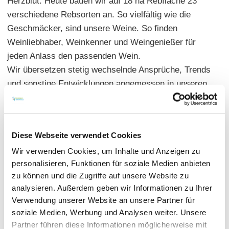
Herzblut. Heute bauen wir auf 18 ha Rebfläche 23
verschiedene Rebsorten an. So vielfältig wie die
Geschmäcker, sind unsere Weine. So finden
Weinliebhaber, Weinkenner und Weingenießer für
jeden Anlass den passenden Wein.
Wir übersetzen stetig wechselnde Ansprüche, Trends
und sonstige Entwicklungen angemessen in unseren
Weinen. Das hält uns Jung.
Diese Webseite verwendet Cookies
Wir verwenden Cookies, um Inhalte und Anzeigen zu
personalisieren, Funktionen für soziale Medien anbieten
zu können und die Zugriffe auf unsere Website zu
analysieren. Außerdem geben wir Informationen zu Ihrer
Verwendung unserer Website an unsere Partner für
soziale Medien, Werbung und Analysen weiter. Unsere
Partner führen diese Informationen möglicherweise mit