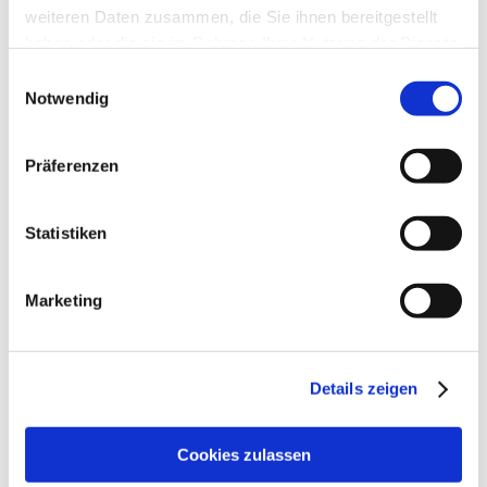
weiteren Daten zusammen, die Sie ihnen bereitgestellt
haben oder die sie im Rahmen Ihrer Nutzung der Dienste
gesammelt haben.
Einwilligungsauswahl
Notwendig
Präferenzen
Statistiken
Marketing
Öffnungszeiten
Kontakt
Weitere Infos & Downloads
Details zeigen
Cookies zulassen