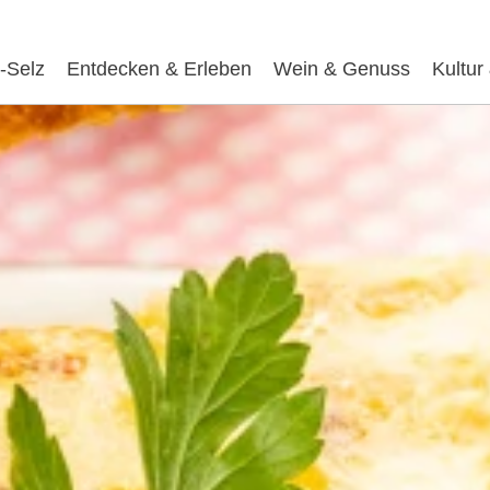
-Selz
Entdecken & Erleben
Wein & Genuss
Kultur