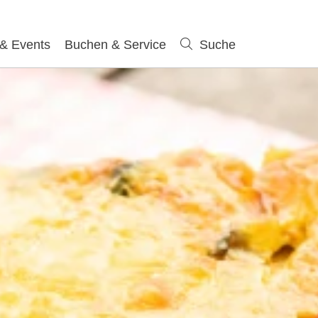
 & Events
Buchen & Service
Suche
Suche