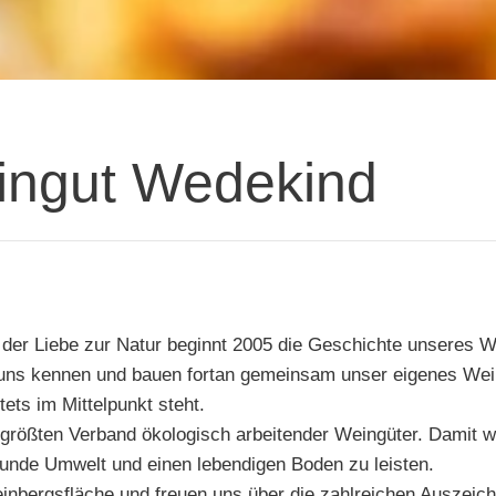
ingut Wedekind
der Liebe zur Natur beginnt 2005 die Geschichte unseres 
, uns kennen und bauen fortan gemeinsam unser eigenes Wei
ets im Mittelpunkt steht.
m größten Verband ökologisch arbeitender Weingüter. Damit 
sunde Umwelt und einen lebendigen Boden zu leisten.
einbergsfläche und freuen uns über die zahlreichen Auszeic