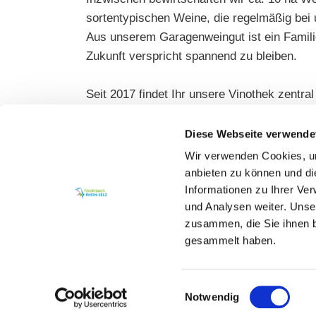
sortentypischen Weine, die regelmäßig bei
Aus unserem Garagenweingut ist ein Famili
Zukunft verspricht spannend zu bleiben.
Seit 2017 findet Ihr unsere Vinothek zentra
verkosten und euch auf der Suche nach dem
Neben unseren eigenen Weinen findet Ihr a
Diese Webseite verwende
Olivenöl, Balsamessig, Bienenstoff oder G
Wir verwenden Cookies, um
anbieten zu können und di
Informationen zu Ihrer Ve
und Analysen weiter. Unse
zusammen, die Sie ihnen b
gesammelt haben.
Einwilligungsauswahl
Notwendig