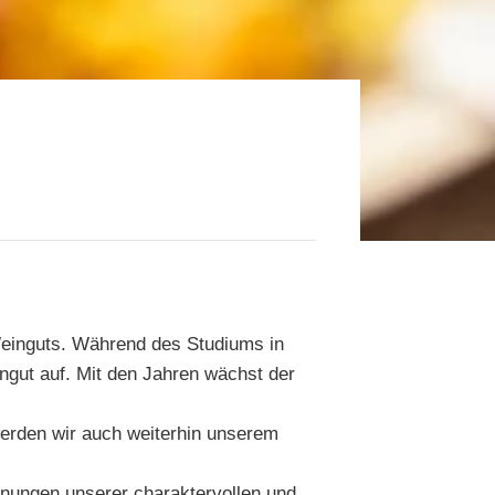
Weinguts. Während des Studiums in
ngut auf. Mit den Jahren wächst der
werden wir auch weiterhin unserem
hnungen unserer charaktervollen und