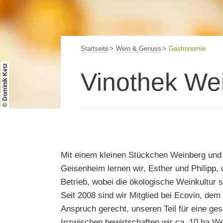
Startseite
Wein & Genuss
Gastronomie
© Dominik Ketz
Vinothek We
Mit einem kleinen Stückchen Weinberg und 
Geisenheim lernen wir, Esther und Philipp
Betrieb, wobei die ökologische Weinkultur st
Seit 2008 sind wir Mitglied bei Ecovin, de
Anspruch gerecht, unseren Teil für eine ge
Inzwischen bewirtschaften wir ca. 10 ha W