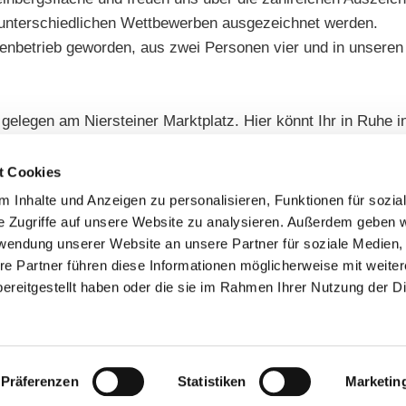
 unterschiedlichen Wettbewerben ausgezeichnet werden.
enbetrieb geworden, aus zwei Personen vier und in unseren 
l gelegen am Niersteiner Marktplatz. Hier könnt Ihr in Ruhe
 richtigen Tropfen fachkundig beraten lassen.
uch ergänzende Kleinigkeiten für das perfekte Weinpräsent 
t Cookies
ewürzsalze.
 Inhalte und Anzeigen zu personalisieren, Funktionen für sozia
e Zugriffe auf unsere Website zu analysieren. Außerdem geben w
rwendung unserer Website an unsere Partner für soziale Medien
re Partner führen diese Informationen möglicherweise mit weite
ereitgestellt haben oder die sie im Rahmen Ihrer Nutzung der D
Präferenzen
Statistiken
Marketin