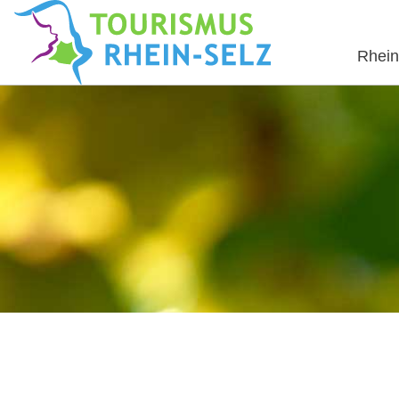
Rhein