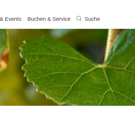
 & Events
Buchen & Service
Suche
Suche