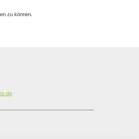
hen zu können.
lz.de