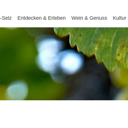
-Selz
Entdecken & Erleben
Wein & Genuss
Kultur