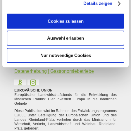
Datenschutz
Details zeigen
Social Media Konzept
Impressum
Cookies zulassen
Barrierefreiheitserklärung
Kontakt
Service
Auswahl erlauben
Veranstaltung einreichen
Nur notwendige Cookies
Vermieter Log-in
Gastaufnahme- und Vermittlungsbedingungen
Datenerhebung | Gastronomiebetriebe
EUROPÄISCHE UNION
Europäischer Landwirtschaftsfonds für die Entwicklung des
ländlichen Raums: Hier investiert Europa in die ländlichen
Gebiete
Diese Publikation wird im Rahmen des Entwicklungsprogramms
EULLE unter Beteiligung der Europäischen Union und des
Landes Rheinland-Pfalz, vertreten durch das Ministerium für
Wirtschaft, Verkehr, Landwirtschaft und Weinbau Rheinland-
Pfalz, gefördert