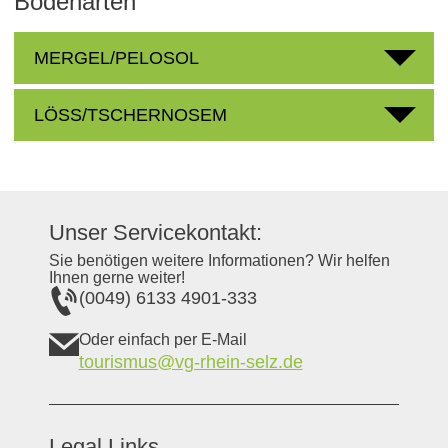
Bodenarten
MERGEL/PELOSOL
LÖSS/TSCHERNOSEM
Unser Servicekontakt:
Sie benötigen weitere Informationen? Wir helfen
Ihnen gerne weiter!
(0049) 6133 4901-333
Oder einfach per E-Mail
tourismus@vg-rhein-selz.de
Legal Links