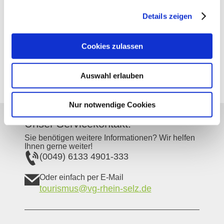
Details zeigen
Bodenarten
Cookies zulassen
LÖSS/PARARENDZINA
Auswahl erlauben
Nur notwendige Cookies
Unser Servicekontakt:
Sie benötigen weitere Informationen? Wir helfen
Ihnen gerne weiter!
(0049) 6133 4901-333
Oder einfach per E-Mail
tourismus@vg-rhein-selz.de