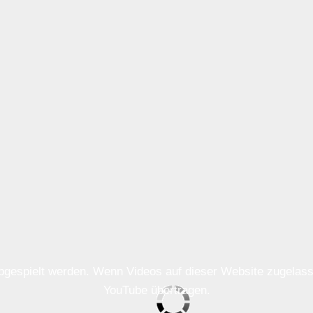
 abgespielt werden. Wenn Videos auf dieser Website zugela
YouTube übertragen.