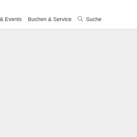
 & Events
Buchen & Service
Suche
Suche