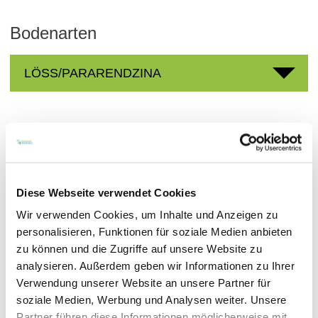
Bodenarten
LÖSS/PARARENDZINA
Weingüter
meh
Diese Webseite verwendet Cookies
Wir verwenden Cookies, um Inhalte und Anzeigen zu
personalisieren, Funktionen für soziale Medien anbieten
zu können und die Zugriffe auf unsere Website zu
analysieren. Außerdem geben wir Informationen zu Ihrer
Verwendung unserer Website an unsere Partner für
soziale Medien, Werbung und Analysen weiter. Unsere
Partner führen diese Informationen möglicherweise mit