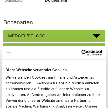
Dolgesheim
Gemarkung:
Bodenarten
MERGEL/PELOSOL
LÖSS/PARARENDZINA
Diese Webseite verwendet Cookies
Weingüter
Wir verwenden Cookies, um Inhalte und Anzeigen zu
personalisieren, Funktionen für soziale Medien anbieten
meh
zu können und die Zugriffe auf unsere Website zu
analysieren. Außerdem geben wir Informationen zu Ihrer
Verwendung unserer Website an unsere Partner für
soziale Medien, Werbung und Analysen weiter. Unsere