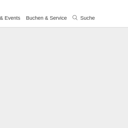
 & Events
Buchen & Service
Suche
Suche