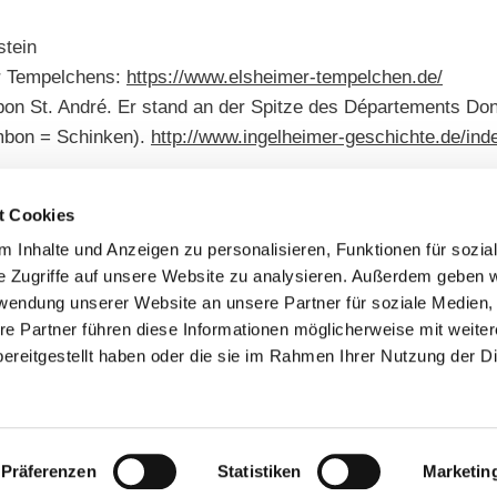
stein
er Tempelchens:
https://www.elsheimer-tempelchen.de/
on St. André. Er stand an der Spitze des Départements Don
ambon = Schinken).
http://www.ingelheimer-geschichte.de/in
t Cookies
 Inhalte und Anzeigen zu personalisieren, Funktionen für sozia
e Zugriffe auf unsere Website zu analysieren. Außerdem geben w
rwendung unserer Website an unsere Partner für soziale Medien
re Partner führen diese Informationen möglicherweise mit weite
ereitgestellt haben oder die sie im Rahmen Ihrer Nutzung der D
Präferenzen
Statistiken
Marketin