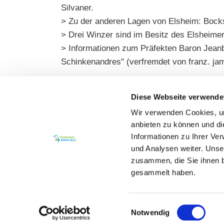
Silvaner.
> Zu der anderen Lagen von Elsheim: Bock
> Drei Winzer sind im Besitz des Elsheim
> Informationen zum Präfekten Baron Jeanb
Schinkenandres" (verfremdet von franz. j
Diese Webseite verwende
Wir verwenden Cookies, um
anbieten zu können und di
Informationen zu Ihrer Ve
und Analysen weiter. Unse
zusammen, die Sie ihnen b
gesammelt haben.
Einwilligungsauswahl
Notwendig