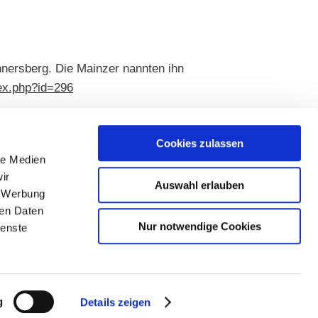
nersberg. Die Mainzer nannten ihn
dex.php?id=296
Cookies zulassen
le Medien
ir
Auswahl erlauben
, Werbung
ren Daten
Nur notwendige Cookies
ienste
g
Details zeigen