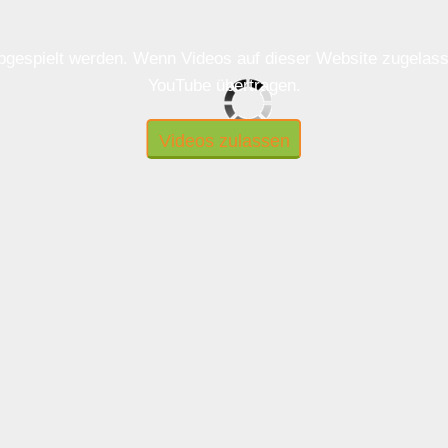
 abgespielt werden. Wenn Videos auf dieser Website zugela
YouTube übertragen.
Videos zulassen