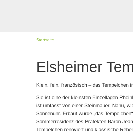
Startseite
Elsheimer Te
Klein, fein, französisch – das Tempelchen 
Sie ist eine der kleinsten Einzellagen Rh
ist umfasst von einer Steinmauer. Nanu, wie
Sonnenuhr. Erbaut wurde „das Tempelchen“ v
Sommerresidenz des Präfekten Baron Jeanbo
Tempelchen renoviert und klassische Reben