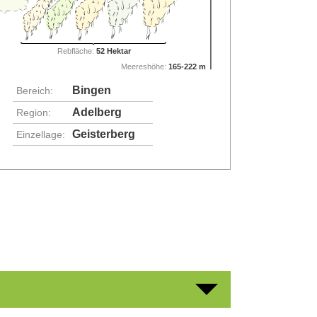
Rebfläche:
52 Hektar
Meereshöhe:
165-222 m
Bingen
Bereich:
Adelberg
Region:
Geisterberg
Einzellage: