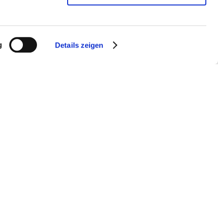
g
Details zeigen