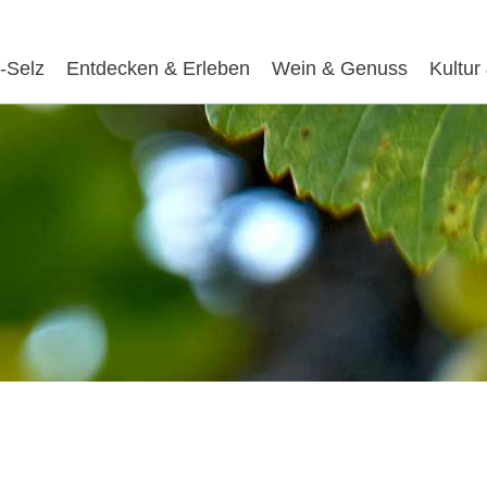
-Selz
Entdecken & Erleben
Wein & Genuss
Kultur