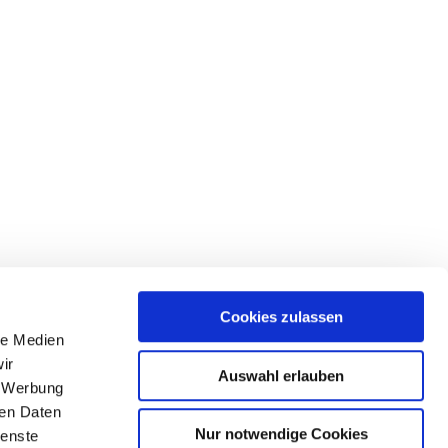
Cookies zulassen
le Medien
ir
Auswahl erlauben
, Werbung
ren Daten
Nur notwendige Cookies
ienste