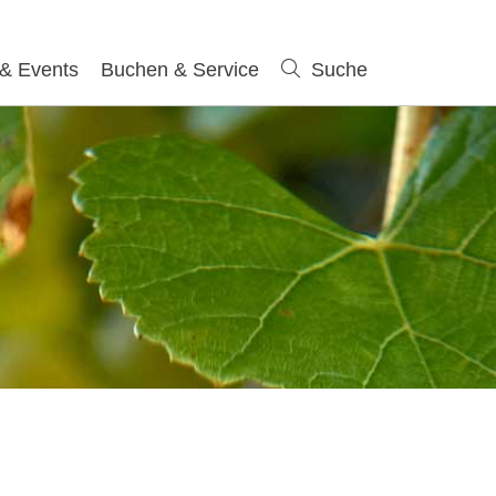
 & Events
Buchen & Service
Suche
Suche