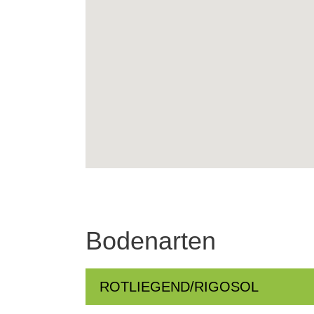
Bodenarten
ROTLIEGEND/RIGOSOL