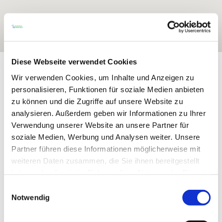
Diese Webseite verwendet Cookies
Exposition:
Ost
Wir verwenden Cookies, um Inhalte und Anzeigen zu
personalisieren, Funktionen für soziale Medien anbieten
zu können und die Zugriffe auf unsere Website zu
analysieren. Außerdem geben wir Informationen zu Ihrer
Verwendung unserer Website an unsere Partner für
soziale Medien, Werbung und Analysen weiter. Unsere
Partner führen diese Informationen möglicherweise mit
weiteren Daten zusammen, die Sie ihnen bereitgestellt
haben oder die sie im Rahmen Ihrer Nutzung der Dienste
gesammelt haben.
Einwilligungsauswahl
Notwendig
Rebfläche:
49 Hektar
Gemeinde:
Guntersblum
Meereshöhe:
100-170 m