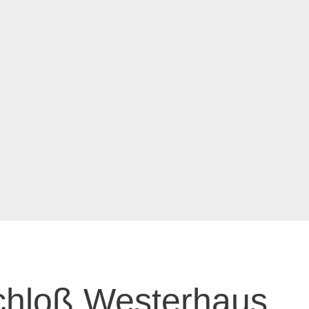
chloß Westerhaus