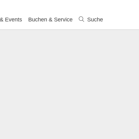
 & Events
Buchen & Service
Suche
Suche