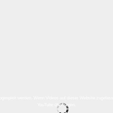
 abgespielt werden. Wenn Videos auf dieser Website zugela
YouTube übertragen.