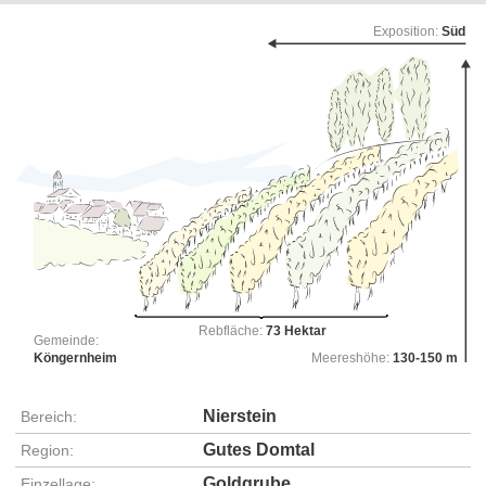
Exposition:
Süd
Rebfläche:
73 Hektar
Gemeinde:
Köngernheim
Meereshöhe:
130-150 m
Nierstein
Bereich:
Gutes Domtal
Region:
Goldgrube
Einzellage: