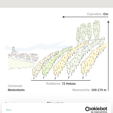
Exposition:
Ost
Rebfläche:
72 Hektar
Gemeinde:
Mettenheim
Meereshöhe:
100-170 m
Nierstein
Bereich:
Rheinblick
Region: