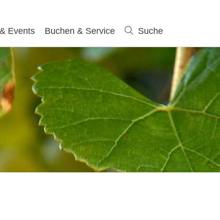
 & Events
Buchen & Service
Suche
Suche