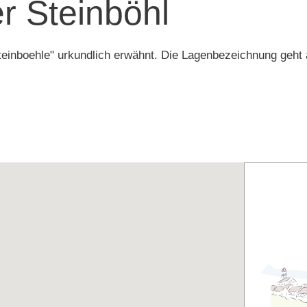
 Steinböhl
inboehle" urkundlich erwähnt. Die Lagenbezeichnung geht a