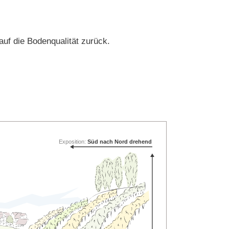
uf die Bodenqualität zurück.
Exposition:
Süd nach Nord drehend