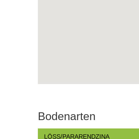
Bodenarten
LÖSS/PARARENDZINA