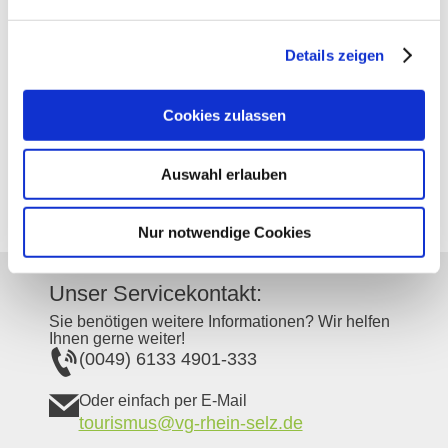
Neu-Bamberg
Gemarkung:
Details zeigen
Bodenarten
Cookies zulassen
Auswahl erlauben
LÖSS/PARARENDZINA
Nur notwendige Cookies
Unser Servicekontakt:
Sie benötigen weitere Informationen? Wir helfen
Ihnen gerne weiter!
(0049) 6133 4901-333
Oder einfach per E-Mail
tourismus@vg-rhein-selz.de