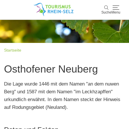
Suche
Menu
Rhein-Selz
Suche
Entdecken & Erleben
Startseite
Wein & Genuss
Osthofener Neuberg
Kultur & Events
Die Lage wurde 1446 mit dem Namen "an dem nuwen
Buchen & Service
Berg" und 1587 mit dem Namen "im Leckhzapffen"
urkundlich erwähnt. In dem Namen steckt der Hinweis
auf Rodungsgebiet (Neuland).