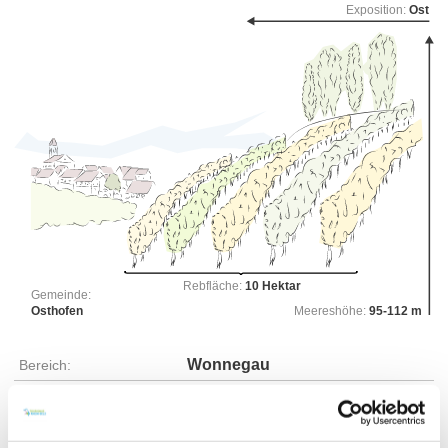
Exposition:
Ost
Rebfläche:
10 Hektar
Gemeinde:
Osthofen
Meereshöhe:
95-112 m
Wonnegau
Bereich:
Pilgerpfad
Region:
Neuberg
Einzellage: