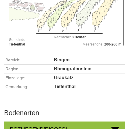
Rebfläche:
8 Hektar
Gemeinde:
Tiefenthal
Meereshöhe:
200-260 m
Bingen
Bereich:
Rheingrafenstein
Region:
Graukatz
Einzellage:
Tiefenthal
Gemarkung:
Bodenarten
ROTLIEGEND/RIGOSOL