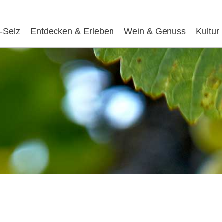
-Selz
Entdecken & Erleben
Wein & Genuss
Kultur