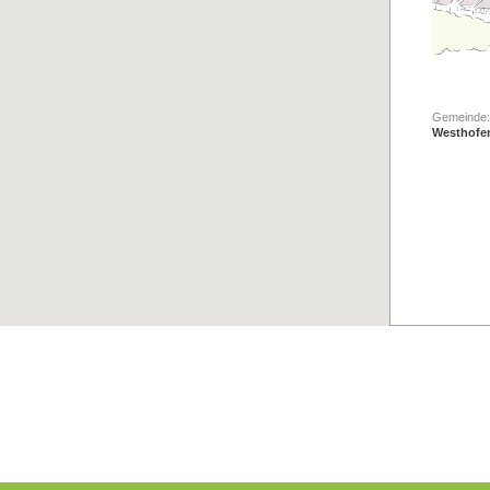
Gemeinde:
Westhofe