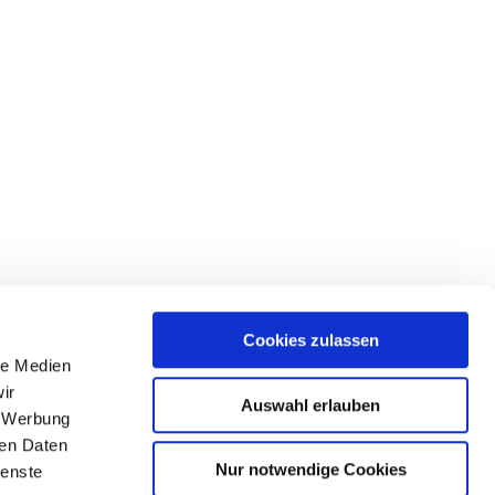
Cookies zulassen
le Medien
ir
Auswahl erlauben
, Werbung
ren Daten
Nur notwendige Cookies
ienste