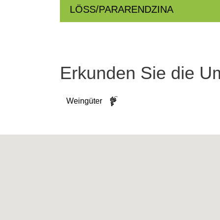
LÖSS/PARARENDZINA
Erkunden Sie die 
Weingüter