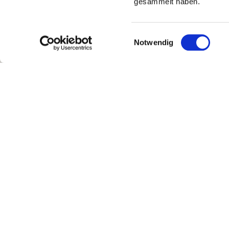
gesammelt haben.
Einwilligungsauswahl
Notwendig