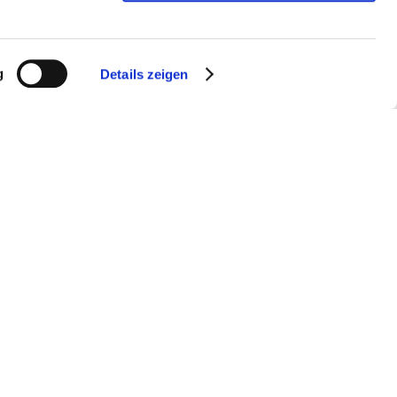
g
Details zeigen