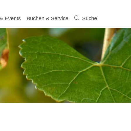
 & Events
Buchen & Service
Suche
Suche