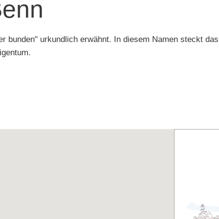
Benn
 bunden" urkundlich erwähnt. In diesem Namen steckt das 
eigentum.