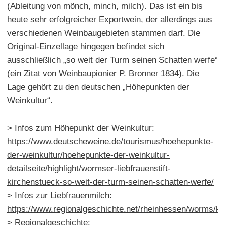
(Ableitung von mönch, minch, milch). Das ist ein bis
heute sehr erfolgreicher Exportwein, der allerdings aus
verschiedenen Weinbaugebieten stammen darf. Die
Original-Einzellage hingegen befindet sich
ausschließlich „so weit der Turm seinen Schatten werfe“
(ein Zitat von Weinbaupionier P. Bronner 1834). Die
Lage gehört zu den deutschen „Höhepunkten der
Weinkultur“.
> Infos zum Höhepunkt der Weinkultur:
https://www.deutscheweine.de/tourismus/hoehepunkte-
der-weinkultur/hoehepunkte-der-weinkultur-
detailseite/highlight/wormser-liebfrauenstift-
kirchenstueck-so-weit-der-turm-seinen-schatten-werfe/
> Infos zur Liebfrauenmilch:
https://www.regionalgeschichte.net/rheinhessen/worms/ku
> Regionalgeschichte: