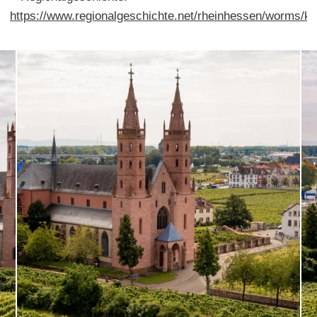
https://www.regionalgeschichte.net/rheinhessen/worms/ku